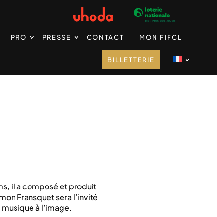
PRO
PRESSE
CONTACT
MON FIFCL
BILLETTERIE
ms, il a composé et produit
mon Fransquet sera l’invité
a musique à l’image.