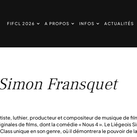
FIFCL 2026
A PROPOS
INFOS
ACTUALITÉS
 Simon Fransquet
tiste, luthier, producteur et compositeur de musique de fil
ginales de films, dont la comédie « Nous 4 ». Le Liégeois Si
Class unique en son genre, où il démontrera le pouvoir de l