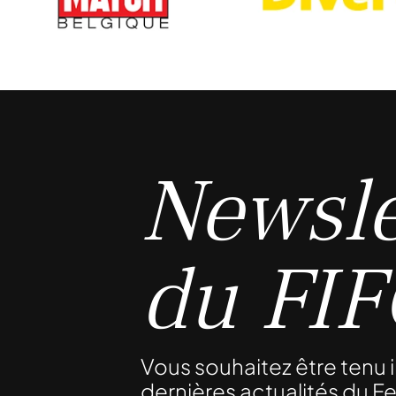
Newsle
du FI
Vous souhaitez être tenu
dernières actualités du Fe