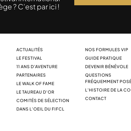
e ? C’est par ici !
ACTUALITÉS
NOS FORMULES VIP
LE FESTIVAL
GUIDE PRATIQUE
11 ANS D’AVENTURE
DEVENIR BÉNÉVOLE
PARTENAIRES
QUESTIONS
FRÉQUEMMENT POS
LE WALK OF FAME
L’HISTOIRE DE LA C
LE TAUREAU D’OR
CONTACT
COMITÉS DE SÉLECTION
DANS L’OEIL DU FIFCL