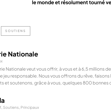
le monde et résolument tourné ver
SOUTIENS
rie Nationale
ux
ie Nationale veut vous offrir, à vous et à 6,5 millions 
 de jeu responsable. Nous vous offrons du rêve, faisons
s et soutenons, grâce à vous, quelques 800 bonnes
da
f
,
Soutiens
,
Principaux