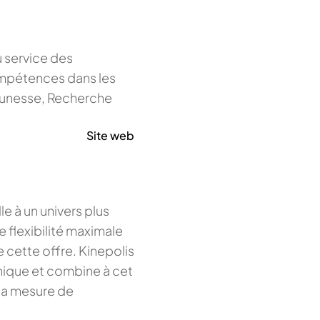
u service des
ompétences dans les
jeunesse, Recherche
Site web
e à un univers plus
e flexibilité maximale
e cette offre. Kinepolis
phique et combine à cet
 la mesure de