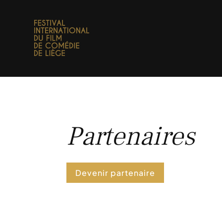
Partenaires
Devenir partenaire