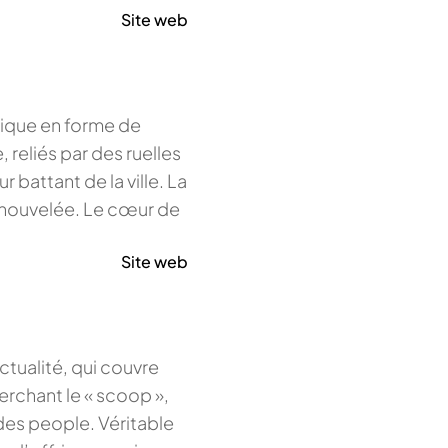
Site web
rique en forme de
 reliés par des ruelles
battant de la ville. La
enouvelée. Le cœur de
Site web
ctualité, qui couvre
erchant le « scoop »,
 des people. Véritable