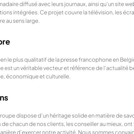
daire diffusé avec leurs journaux, ainsi qu’un site we
ions intégrées. Ce projet couvre la télévision, les écra
re au sens large.
bre
en le plus qualitatif de la presse francophone en Belgi
e est un véritable vecteur et référence de l’actualité b
ue, économique et culturelle.
ns
s
roupe dispose d’un héritage solide en matière de savo
 de chacun de nos clients, les conseiller au mieux, ont 
anière d’exercer notre activité. Nous sommes convai