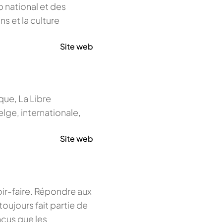
b national et des
ns et la culture
Site web
que, La Libre
elge, internationale,
Site web
ir-faire. Répondre aux
toujours fait partie de
ncus que les