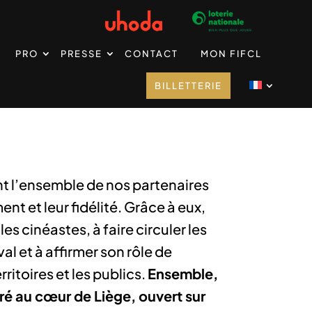
PRO
PRESSE
CONTACT
MON FIFCL
BILLETTERIE
 l’ensemble de nos partenaires
nt et leur fidélité. Grâce à eux,
es cinéastes, à faire circuler les
al et à affirmer son rôle de
rritoires et les publics.
Ensemble,
ré au cœur de Liège, ouvert sur