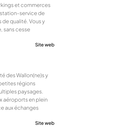
parkings et commerces
 station-service de
 de qualité. Vous y
e, sans cesse
Site web
lité des Wallon(ne)s y
etites régions
ultiples paysages.
ux aéroports en plein
ice aux échanges
Site web