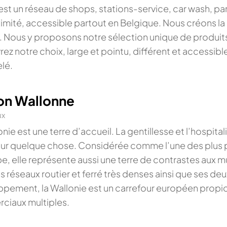
st un réseau de shops, stations-service, car wash, 
imité, accessible partout en Belgique. Nous créons la
 Nous y proposons notre sélection unique de produits
ez notre choix, large et pointu, différent et accessibl
lé.
on Wallonne
ux
nie est une terre d’accueil. La gentillesse et l’hospita
ur quelque chose. Considérée comme l’une des plus p
e, elle représente aussi une terre de contrastes aux m
s réseaux routier et ferré très denses ainsi que ses de
pement, la Wallonie est un carrefour européen prop
ciaux multiples.