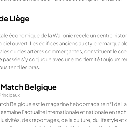
 de Liège
s
tale économique de la Wallonie recèle un centre histo
 ciel ouvert. Les édifices anciens au style remarquable,
les ou des artères commerçantes, constituent le cœur 
e passée s’y conjugue avec une modernité toujours r
ous tend les bras.
s Match Belgique
Principaux
atch Belgique est le magazine hebdomadaire n°1 de l’a
semaine l’actualité internationale et nationale en rech
lusivités, des reportages, de la culture, du lifestyle et