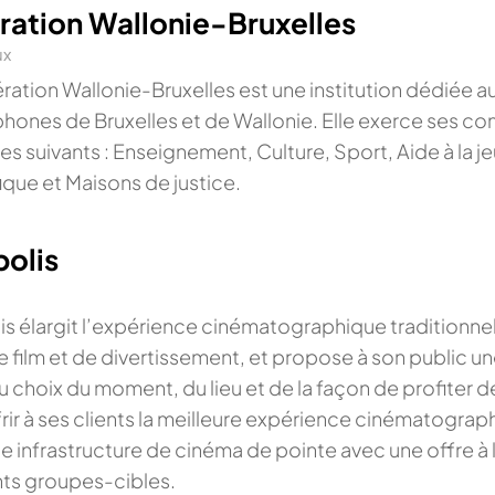
ration Wallonie-Bruxelles
ux
ration Wallonie-Bruxelles est une institution dédiée a
hones de Bruxelles et de Wallonie. Elle exerce ses c
s suivants : Enseignement, Culture, Sport, Aide à la 
fique et Maisons de justice.
polis
s
is élargit l’expérience cinématographique traditionnell
e film et de divertissement, et propose à son public un
u choix du moment, du lieu et de la façon de profiter d
frir à ses clients la meilleure expérience cinématogra
ne infrastructure de cinéma de pointe avec une offre à
nts groupes-cibles.