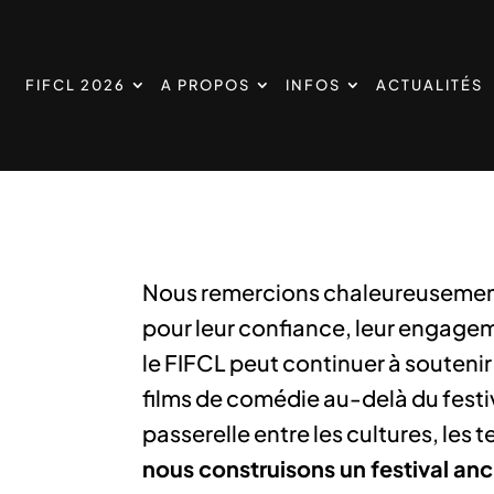
FIFCL 2026
A PROPOS
INFOS
ACTUALITÉS
Nous remercions chaleureusement
pour leur confiance, leur engageme
le FIFCL peut continuer à soutenir l
films de comédie au-delà du festiv
passerelle entre les cultures, les te
nous construisons un festival anc