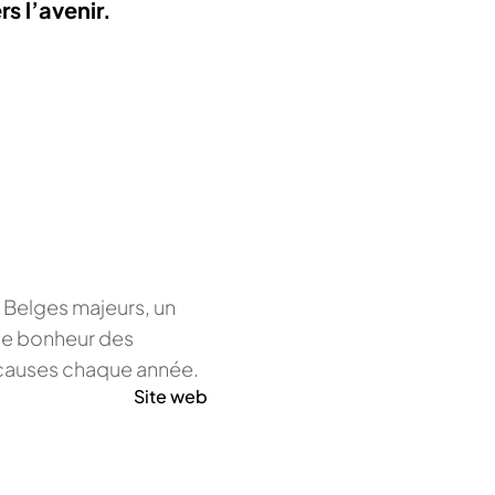
s l’avenir.
de Belges majeurs, un
 le bonheur des
 causes chaque année.
Site web