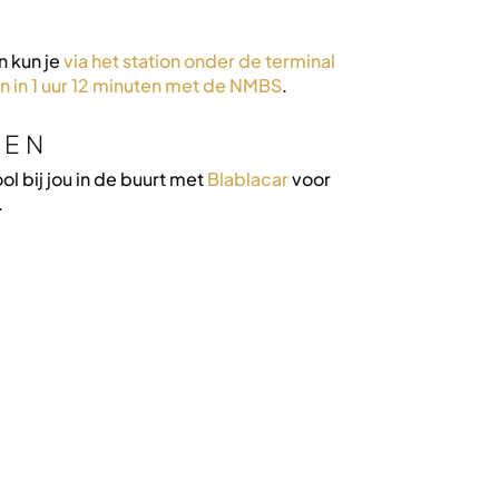
n kun je
via het station onder de terminal
en in 1 uur 12 minuten met de NMBS
.
LEN
ol bij jou in de buurt met
Blablacar
voor
.