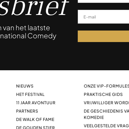
brief
n van het laatste
ernational Comedy
!
NIEUWS
ONZE VIP-FORMULE
HET FESTIVAL
PRAKTISCHE GIDS
11 JAAR AVONTUUR
VRIJWILLIGER WORD
PARTNERS
DE GESCHIEDENIS V
KOMEDIE
DE WALK OF FAME
VEELGESTELDE VRA
DE GOUDEN STIER