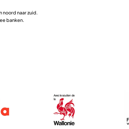
n noord naar zuid.
wee banken.