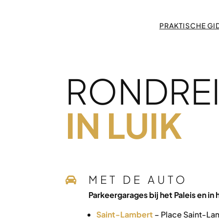
PRAKTISCHE GI
RONDRE
IN LUIK
MET DE AUTO

Parkeergarages bij het Paleis en in
Saint-Lambert
– Place Saint-La