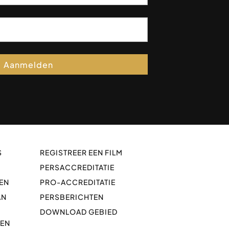
Aanmelden
S
REGISTREER EEN FILM
PERSACCREDITATIE
EN
PRO-ACCREDITATIE
AN
PERSBERICHTEN
DOWNLOAD GEBIED
GEN