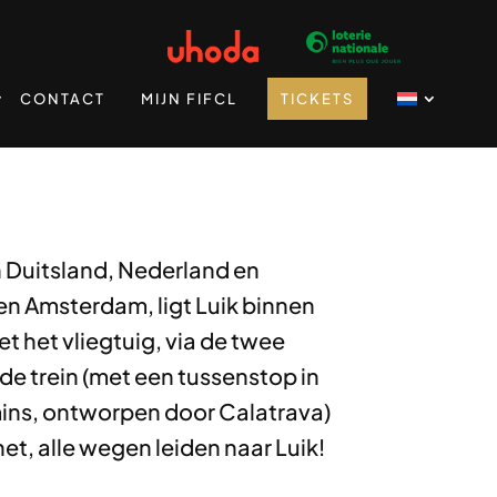
CONTACT
MIJN FIFCL
TICKETS
n Duitsland, Nederland en
 en Amsterdam, ligt Luik binnen
 het vliegtuig, via de twee
de trein (met een tussenstop in
ins, ontworpen door Calatrava)
et, alle wegen leiden naar Luik!