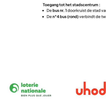
Toegang tot het stadscentrum :
De
bus nr. 1
doorkruist de stad va
De
n°4 bus (rond)
verbindt de t