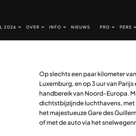
L 2026
OVER
INFO
NIEUWS
PRO
PERS
Op slechts een paar kilometer va
Luxemburg, en op 3 uur van Parijs
handbereik van Noord-Europa. Met
dichtstbijzijnde luchthavens, met 
het majestueuze Gare des Guillem
of met de auto via het snelwegenn