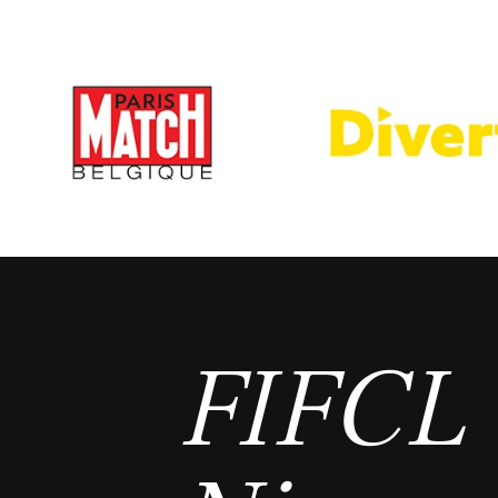
FIFCL