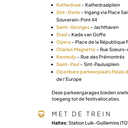
Kathedraal
– Kathedraalplein
Sint-Denis
– Ingang via Place Sai
Souverain-Pont 44
Saint-Georges
– Jachthaven
Stad
– Kade van Goffe
Opera
– Place de la République 
Charles Magnette
– Rue Soeurs
Kennedy
– Rue des Prémontrés
Saint-Paul
– Sint-Paulusplein
Openbare parkeerplaats Palais 
de l’Europe
Deze parkeergarages bieden snell
toegang tot de festivallocaties.
MET DE TREIN

Haltes:
Station Luik-Guillemins (TG