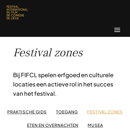
Festival zones
Bij FIFCL spelen erfgoed en culturele
locaties een actieve rol in het succes
van het festival.
PRAKTISCHE GIDS
TOEGANG
FESTIVAL ZONES
ETEN EN OVERNACHTEN
MUSEA