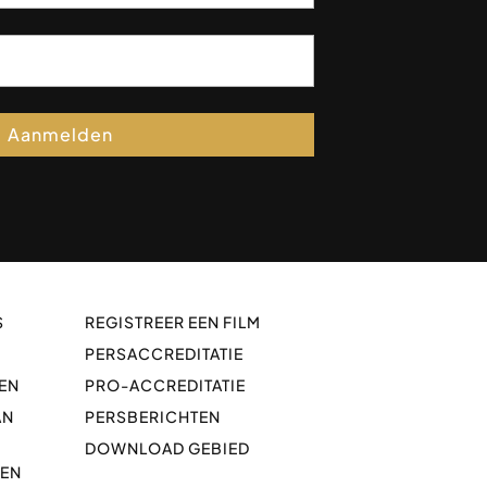
Aanmelden
S
REGISTREER EEN FILM
PERSACCREDITATIE
EN
PRO-ACCREDITATIE
AN
PERSBERICHTEN
DOWNLOAD GEBIED
GEN