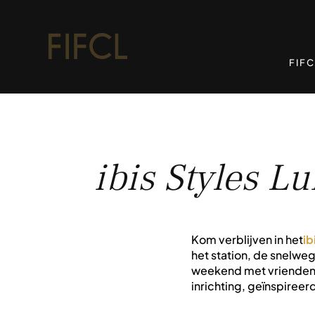
FIFC
ibis Styles L
Kom verblijven in het
ib
het station, de snelweg
weekend met vrienden. 
inrichting, geïnspireer