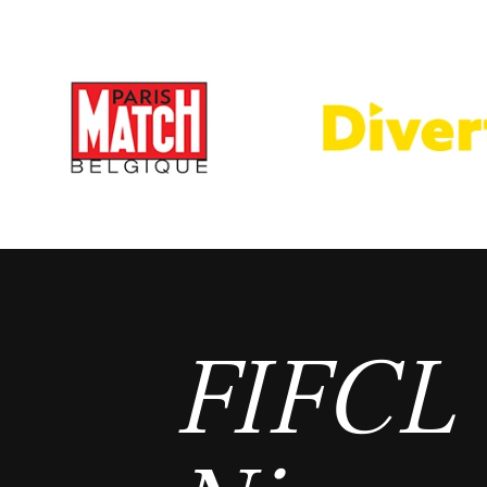
FIFCL