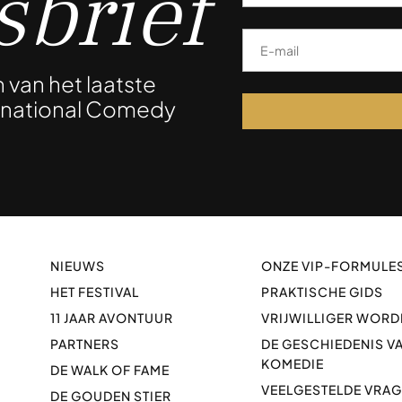
brief
n van het laatste
ernational Comedy
!
NIEUWS
ONZE VIP-FORMULE
HET FESTIVAL
PRAKTISCHE GIDS
11 JAAR AVONTUUR
VRIJWILLIGER WORD
PARTNERS
DE GESCHIEDENIS V
KOMEDIE
DE WALK OF FAME
VEELGESTELDE VRA
DE GOUDEN STIER