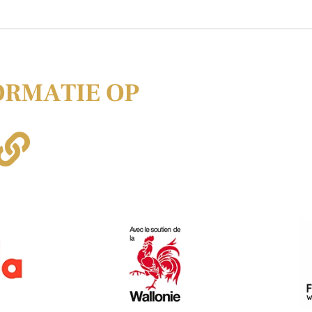
ORMATIE OP
