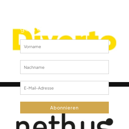
Internationalen Comedy
Film Festivals Lüttich
informiert werden? Hier
geht es lang!
Abonnieren