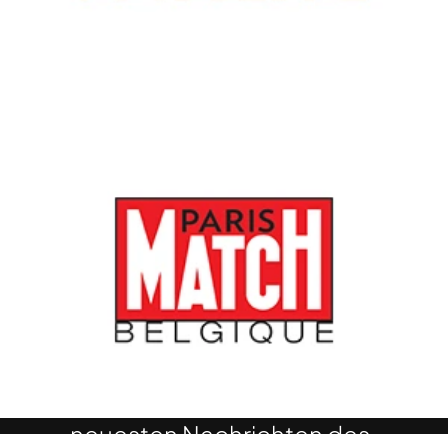
FIFCL Newsletter
Möchten Sie über die
neuesten Nachrichten des