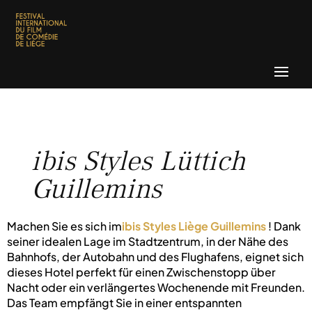
ibis Styles Lüttich
Guillemins
Machen Sie es sich im
ibis Styles Liège Guillemins
! Dank
seiner idealen Lage im Stadtzentrum, in der Nähe des
Bahnhofs, der Autobahn und des Flughafens, eignet sich
dieses Hotel perfekt für einen Zwischenstopp über
Nacht oder ein verlängertes Wochenende mit Freunden.
Das Team empfängt Sie in einer entspannten