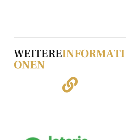
WEITERE
INFORMATI
ONEN
