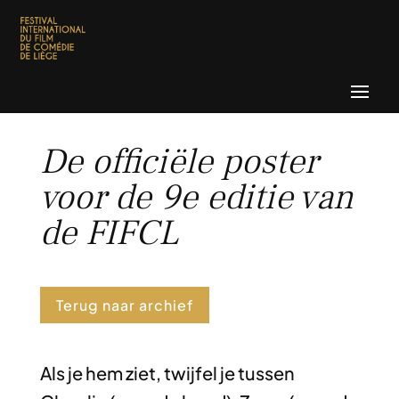
De officiële poster
voor de 9e editie van
de FIFCL
Terug naar archief
Als je hem ziet, twijfel je tussen