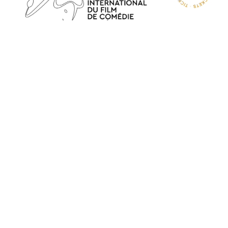
VAN 10 TOT 14 NOVEMBER 2026
NIEUWS
HET FESTIVAL
11 JAAR AVONTUUR
PARTNERS
DE WALK OF FAME
DE GOUDEN STIER