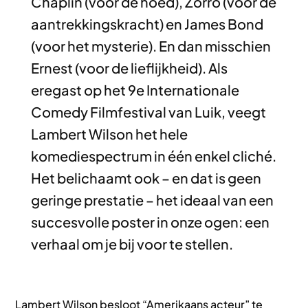
Chaplin (voor de hoed), Zorro (voor de
aantrekkingskracht) en James Bond
(voor het mysterie). En dan misschien
Ernest (voor de lieflijkheid). Als
eregast op het 9e Internationale
Comedy Filmfestival van Luik, veegt
Lambert Wilson het hele
komediespectrum in één enkel cliché.
Het belichaamt ook – en dat is geen
geringe prestatie – het ideaal van een
succesvolle poster in onze ogen: een
verhaal om je bij voor te stellen.
Lambert Wilson besloot “Amerikaans acteur” te