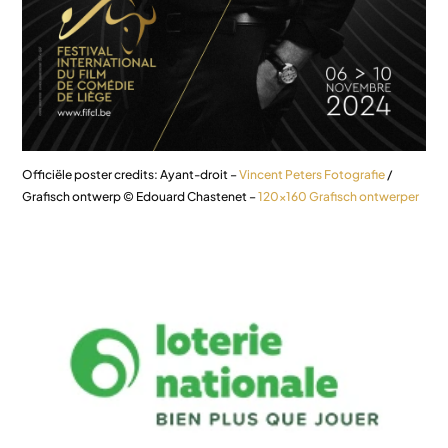
Officiële poster credits: Ayant-droit –
Vincent Peters Fotografie
/
Grafisch ontwerp © Edouard Chastenet –
120×160 Grafisch ontwerper