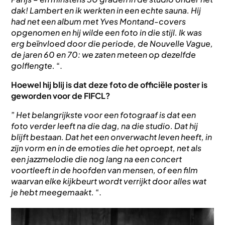
dak! Lambert en ik werkten in een echte sauna. Hij
had net een album met Yves Montand-covers
opgenomen en hij wilde een foto in die stijl. Ik was
erg beïnvloed door die periode, de Nouvelle Vague,
de jaren 60 en 70: we zaten meteen op dezelfde
golflengte.
“.
Hoewel hij blij is dat deze foto de officiële poster is
geworden voor de FIFCL?
”
Het belangrijkste voor een fotograaf is dat een
foto verder leeft na die dag, na die studio. Dat hij
blijft bestaan. Dat het een onverwacht leven heeft, in
zijn vorm en in de emoties die het oproept, net als
een jazzmelodie die nog lang na een concert
voortleeft in de hoofden van mensen, of een film
waarvan elke kijkbeurt wordt verrijkt door alles wat
je hebt meegemaakt.
“.