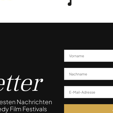
tter
uesten Nachrichten
dy Film Festivals