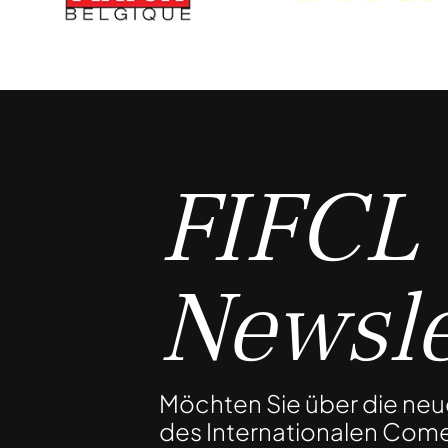
FIFCL
Newsle
Möchten Sie über die ne
des Internationalen Come