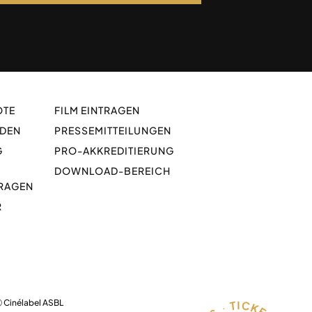
OTE
FILM EINTRAGEN
ADEN
PRESSEMITTEILUNGEN
G
PRO-AKKREDITIERUNG
DOWNLOAD-BEREICH
FRAGEN
R
 Cinélabel ASBL