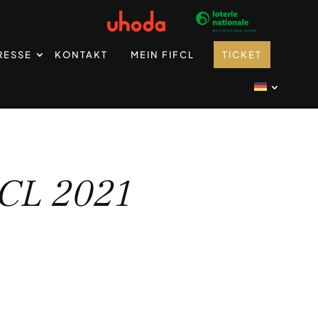
RESSE
KONTAKT
MEIN FIFCL
TICKET
FCL 2021