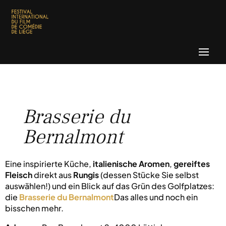
Brasserie du
Bernalmont
Eine inspirierte Küche,
italienische Aromen
,
gereiftes
Fleisch
direkt aus
Rungis
(dessen Stücke Sie selbst
auswählen!) und ein Blick auf das Grün des Golfplatzes:
die
Brasserie du Bernalmont
Das alles und noch ein
bisschen mehr.