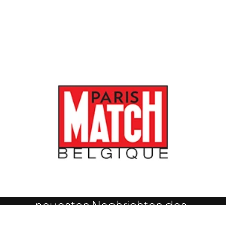
FIFCL Newsletter
Möchten Sie über die
neuesten Nachrichten des
Internationalen Comedy