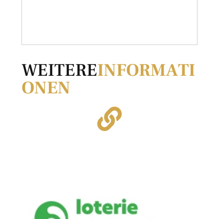
WEITERE
INFORMATI
ONEN
