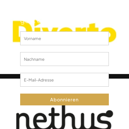
Film Festivals Lüttich
informiert werden? Hier
geht es lang!
Abonnieren