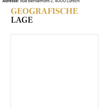
Adresse:
Rue Bernalmont 2, 4000 Lüttich
GEOGRAFISCHE
LAGE